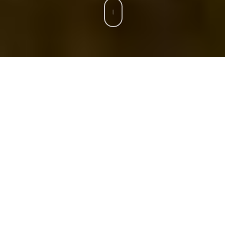
FUNDIERTE
EINSICHTEN
UND KLARE
ANTWORTEN.
Durch mehr als 25 Jahre Berufserfahrung als